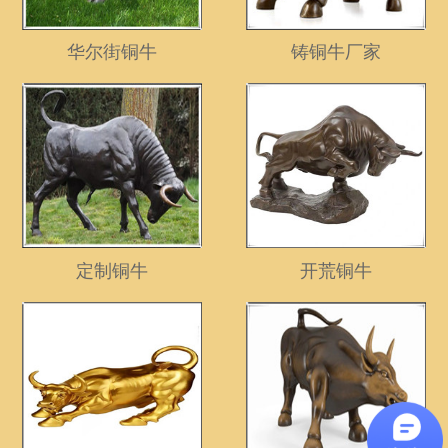
联系我们
华尔街铜牛
铸铜牛厂家
定制铜牛
开荒铜牛