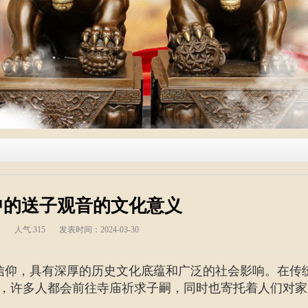
中的送子观音的文化意义
人气:
315
发表时间：2024-03-30
信仰，具有深厚的历史文化底蕴和广泛的社会影响。在传
，许多人都会前往寺庙祈求子嗣，同时也寄托着人们对家