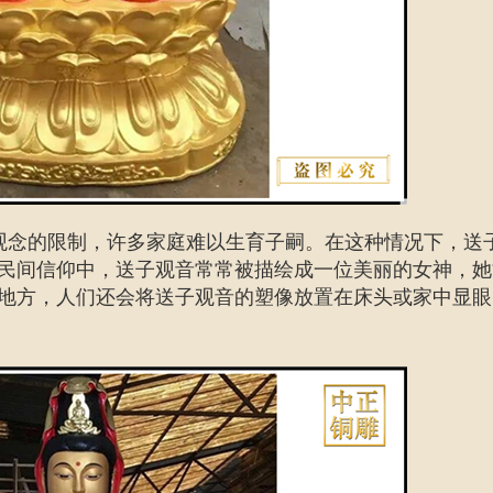
观念的限制，许多家庭难以生育子嗣。在这种情况下，送
民间信仰中，送子观音常常被描绘成一位美丽的女神，她
地方，人们还会将送子观音的塑像放置在床头或家中显眼