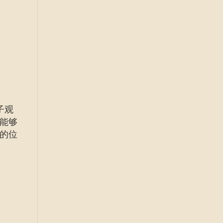
子观
能够
的位