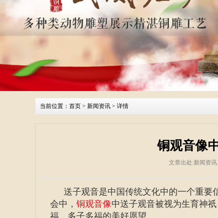
当前位置：
首页
>
新闻资讯
> 详情
铜观音像
文章出处:新闻资讯
送子观音是中国传统文化中的一个重要
会中，
铜观音像
中送子观音被视为生育神祇
福、多子多福的美好愿望。