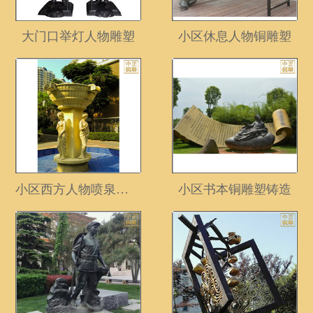
联系我们
大门口举灯人物雕塑
小区休息人物铜雕塑
小区西方人物喷泉铜雕塑
小区书本铜雕塑铸造