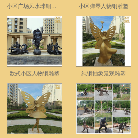
小区广场风水球铜雕塑
小区弹琴人物铜雕塑
欧式小区人物铜雕塑
纯铜抽象景观雕塑