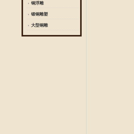
铜浮雕
锻铜雕塑
大型铜雕