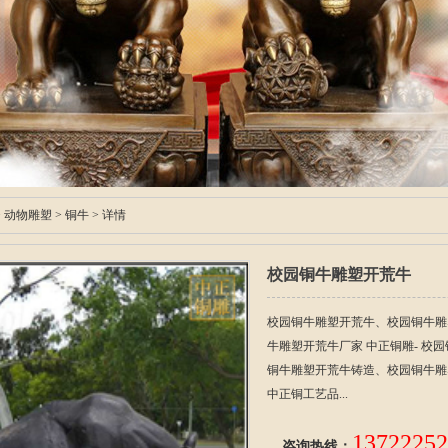
>
动物雕塑
>
铜牛
> 详情
校园铜牛雕塑开荒牛
校园铜牛雕塑开荒牛、校园铜牛雕
牛雕塑开荒牛厂家 中正铜雕- 校
铜牛雕塑开荒牛铸造、校园铜牛雕
中正铜工艺品...
13722252
咨询热线：