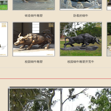
铸造铜牛雕塑
卧着的铜牛
校园铜牛雕塑
校园铜牛雕塑开荒牛