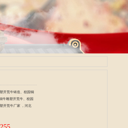
塑开荒牛铸造、校园铜
园铜牛雕塑开荒牛、校园
塑开荒牛厂家 ，河北
255