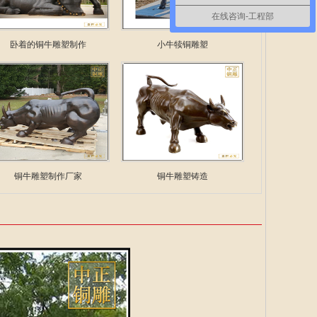
在线咨询-工程部
卧着的铜牛雕塑制作
小牛犊铜雕塑
铜牛雕塑制作厂家
铜牛雕塑铸造