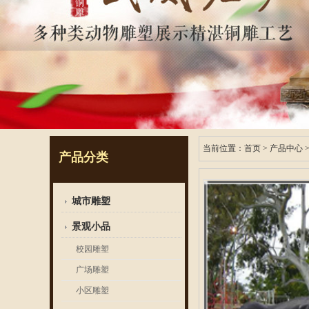
当前位置：
首页
>
产品中心
产品分类
城市雕塑
景观小品
校园雕塑
广场雕塑
小区雕塑