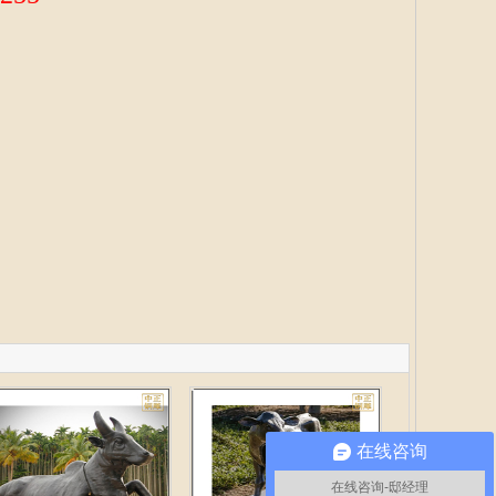
在线咨询
在线咨询-邸经理